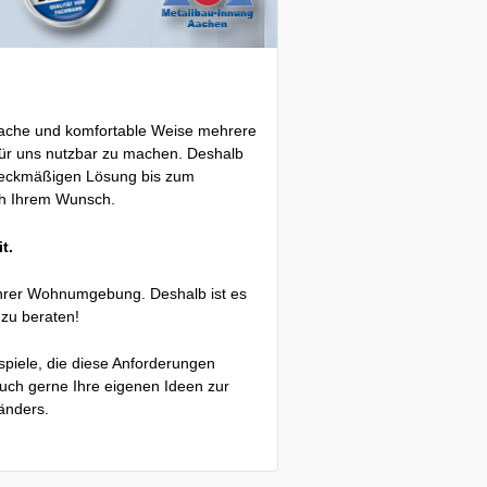
fache und komfortable Weise mehrere
für uns nutzbar zu machen. Deshalb
zweckmäßigen Lösung bis zum
ch Ihrem Wunsch.
t.
Ihrer Wohnumgebung. Deshalb ist es
 zu beraten!
spiele, die diese Anforderungen
r auch gerne Ihre eigenen Ideen zur
länders.