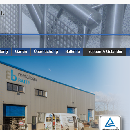
itung
Garten
Überdachung
Balkone
Treppen & Geländer